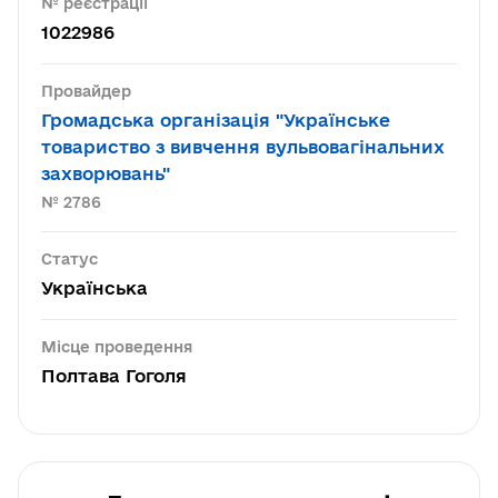
№ реєстрації
1022986
Провайдер
Громадська організація "Українське
товариство з вивчення вульвовагінальних
захворювань"
№ 2786
Статус
Українська
Місце проведення
Полтава Гоголя