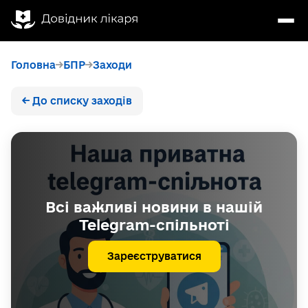
Головна
БПР
Заходи
← До списку заходів
Всі важливі новини в нашій
Telegram-спільноті
Зареєструватися