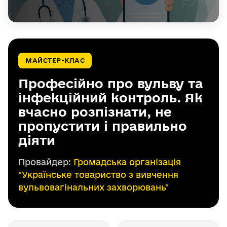
МАЙСТЕР-КЛАС
Професійно про вульву та
інфекційний контроль. Як
вчасно розпізнати, не
пропустити і правильно
діяти
Провайдер:
Громадська організація
"Українське товариство з вивчення
вульвовагінальних захворювань"