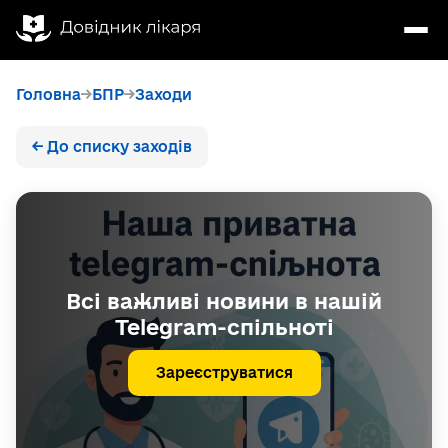
Головна
БПР
Заходи
← До списку заходів
Всі важливі новини в нашій
Telegram-спільноті
Зареєструватися