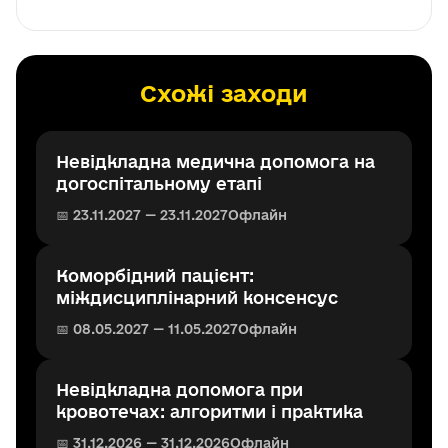
Схожі заходи
Невідкладна медична допомога на
догоспітальному етапі
📅 23.11.2027 — 23.11.2027
Офлайн
Коморбідний пацієнт:
міждисциплінарний консенсус
📅 08.05.2027 — 11.05.2027
Офлайн
Невідкладна допомога при
кровотечах: алгоритми і практика
📅 31.12.2026 — 31.12.2026
Офлайн