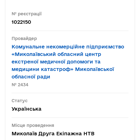
№ реєстрації
1022150
Провайдер
Комунальне некомерційне підприємство
«Миколаївський обласний центр
екстреної медичної допомоги та
медицини катастроф» Миколаївської
обласної ради
№ 2434
Статус
Українська
Місце проведення
Миколаїв Друга Екіпажна НТВ