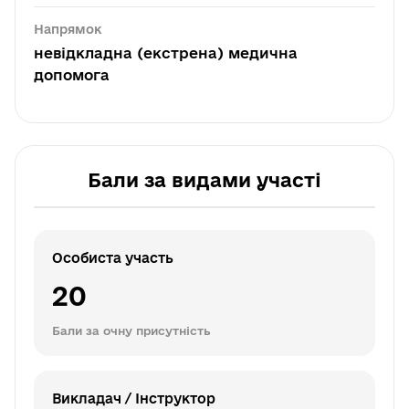
Напрямок
невідкладна (екстрена) медична
допомога
Бали за видами участі
Особиста участь
20
Бали за очну присутність
Викладач / Інструктор