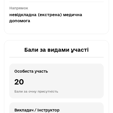
Напрямок
невідкладна (екстрена) медична
допомога
Бали за видами участі
Особиста участь
20
Бали за очну присутність
Викладач / Інструктор