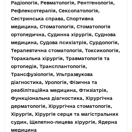
Радіологія, Ревматологія, Рентгенологія,
Рефлексотерапія, Сексопатологія,
Сестринська справа, Спортивна
медицина, Стоматологія, Стоматологія
ортопедична, Судинна хірургія, Суднова
медицина, Судова психіатрія, Сурдологія,
Терапевтична стоматологія, Токсикологія,
Торакальна хірургія, Травматологія та
ортопедія, Трансплантологія,
Трансфузіологія, Ультразвукова
діагностика, Урологія, Фізична та
реабілітаційна медицина, Фтизіатрія,
Функціональна діагностика, Хірургічна
дерматологія, Хірургічна стоматологія,
Хірургія, Хірургія серця та магістральних
судин, Щелепно-лицева хірургія, Ядерна
медицина