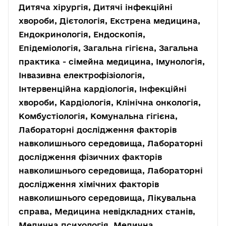
Дитяча хірургія, Дитячі інфекційні
хвороби, Дієтологія, Екстрена медицина,
Ендокринологія, Ендоскопія,
Епідеміологія, Загальна гігієна, Загальна
практика - сімейна медицина, Імунологія,
Інвазивна електрофізіологія,
Інтервенційна кардіологія, Інфекційні
хвороби, Кардіологія, Клінічна онкологія,
Комбустіологія, Комунальна гігієна,
Лабораторні дослідження факторів
навколишнього середовища, Лабораторні
дослідження фізичних факторів
навколишнього середовища, Лабораторні
дослідження хімічних факторів
навколишнього середовища, Лікувальна
справа, Медицина невідкладних станів,
Медична психологія, Медична