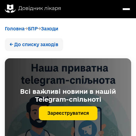
Головна
БПР
Заходи
← До списку заходів
Всі важливі новини в нашій
Telegram-спільноті
Зареєструватися