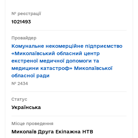
№ реєстрації
1021493
Провайдер
Комунальне некомерційне підприємство
«Миколаївський обласний центр
екстреної медичної допомоги та
медицини катастроф» Миколаївської
обласної ради
№ 2434
Статус
Українська
Місце проведення
Миколаїв Друга Екіпажна НТВ