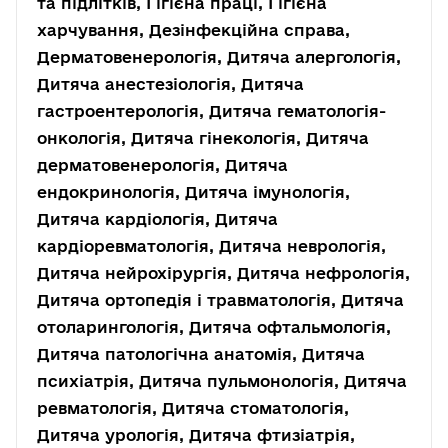
та підлітків, Гігієна праці, Гігієна
харчування, Дезінфекційна справа,
Дерматовенерологія, Дитяча алергологія,
Дитяча анестезіологія, Дитяча
гастроентерологія, Дитяча гематологія-
онкологія, Дитяча гінекологія, Дитяча
дерматовенерологія, Дитяча
ендокринологія, Дитяча імунологія,
Дитяча кардіологія, Дитяча
кардіоревматологія, Дитяча неврологія,
Дитяча нейрохірургія, Дитяча нефрологія,
Дитяча ортопедія і травматологія, Дитяча
отоларингологія, Дитяча офтальмологія,
Дитяча патологічна анатомія, Дитяча
психіатрія, Дитяча пульмонологія, Дитяча
ревматологія, Дитяча стоматологія,
Дитяча урологія, Дитяча фтизіатрія,