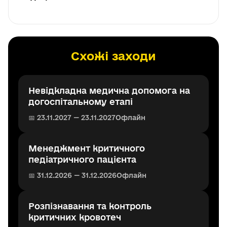
Схожі заходи
Невідкладна медична допомога на
догоспітальному етапі
📅 23.11.2027 — 23.11.2027
Офлайн
Менеджмент критичного
педіатричного пацієнта
📅 31.12.2026 — 31.12.2026
Офлайн
Розпізнавання та контроль
критичних кровотеч