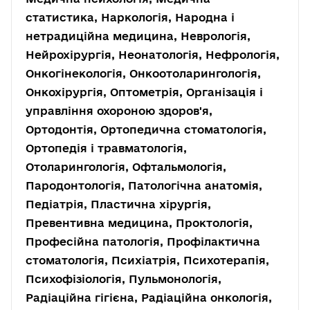
статистика, Наркологія, Народна і
нетрадиційна медицина, Неврологія,
Нейрохірургія, Неонатологія, Нефрологія,
Онкогінекологія, Онкоотоларингологія,
Онкохірургія, Оптометрія, Організація і
управління охороною здоров'я,
Ортодонтія, Ортопедична стоматологія,
Ортопедія і травматологія,
Отоларингологія, Офтальмологія,
Пародонтологія, Патологічна анатомія,
Педіатрія, Пластична хірургія,
Превентивна медицина, Проктологія,
Професійна патологія, Профілактична
стоматологія, Психіатрія, Психотерапія,
Психофізіологія, Пульмонологія,
Радіаційна гігієна, Радіаційна онкологія,