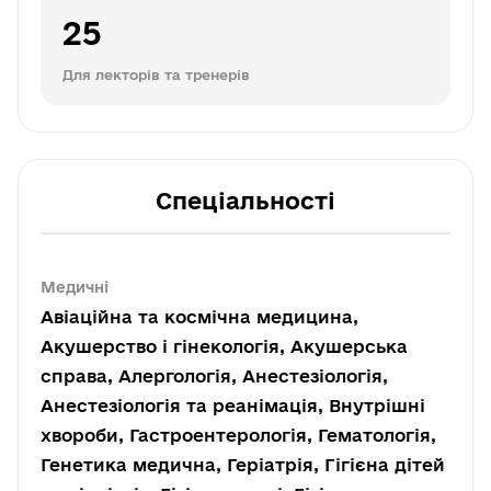
25
Для лекторів та тренерів
Спеціальності
Медичні
Авіаційна та космічна медицина,
Акушерство і гінекологія, Акушерська
справа, Алергологія, Анестезіологія,
Анестезіологія та реанімація, Внутрішні
хвороби, Гастроентерологія, Гематологія,
Генетика медична, Геріатрія, Гігієна дітей