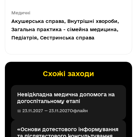
Медичні
Акушерська справа, Внутрішні хвороби,
Загальна практика - сімейна медицина,
Педіатрія, Сестринська справа
Схожі заходи
Невідкладна медична допомога на
догоспітальному етапі
📅 23.11.2027 — 23.11.2027
Офлайн
«Основи дотестового інформування
та післятестового консультування