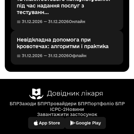
під час надання послуг з
тестуванн...
📅 31.12.2026 — 31.12.2026
Онлайн
Невідкладна допомога при
кровотечах: алгоритми і практика
📅 31.12.2026 — 31.12.2026
Офлайн
БПР
Заходи БПР
Провайдери БПР
Портфоліо БПР
ICPC-2
Новини
Завантажити застосунок
App Store
Google Play