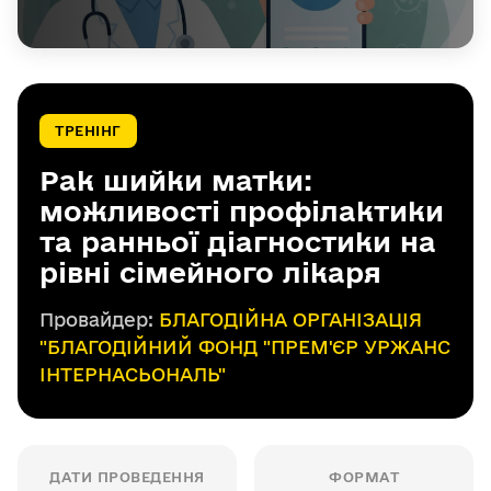
ТРЕНІНГ
Рак шийки матки:
можливості профілактики
та ранньої діагностики на
рівні сімейного лікаря
Провайдер:
БЛАГОДІЙНА ОРГАНІЗАЦІЯ
"БЛАГОДІЙНИЙ ФОНД "ПРЕМ'ЄР УРЖАНС
ІНТЕРНАСЬОНАЛЬ"
ДАТИ ПРОВЕДЕННЯ
ФОРМАТ