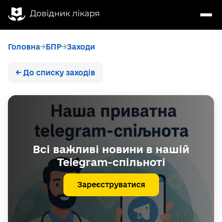
Головна
БПР
Заходи
← До списку заходів
Всі важливі новини в нашій
Telegram-спільноті
Зареєструватися