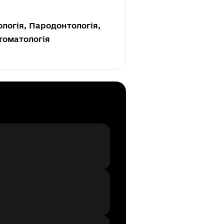
логія, Пародонтологія,
томатологія