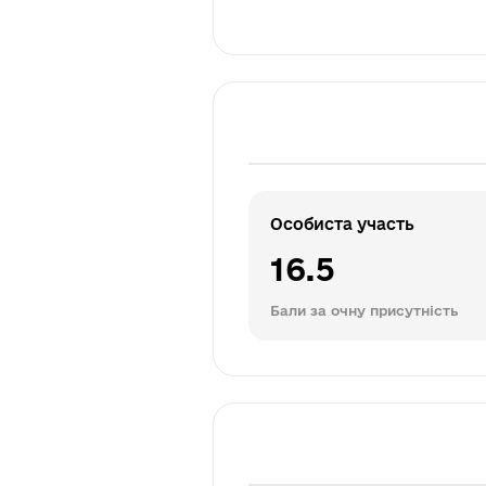
Особиста участь
16.5
Бали за очну присутність