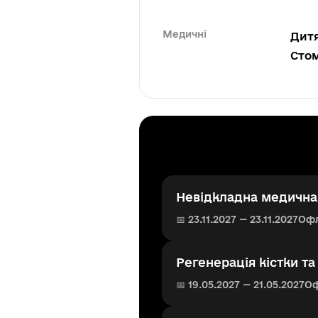
Медичні
Дитя
Стом
Невідкладна медична 
📅 23.11.2027 — 23.11.2027
Оф
Регенерація кістки та
📅 19.05.2027 — 21.05.2027
О