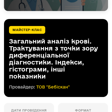
МАЙСТЕР-КЛАС
Загальний аналіз крові.
Трактування з точки зору
диференціальної
діагностики. Індекси,
гістограми, інші
показники
Провайдер:
ТОВ "Бебіскан"
ДАТИ ПРОВЕДЕННЯ
ФОРМАТ