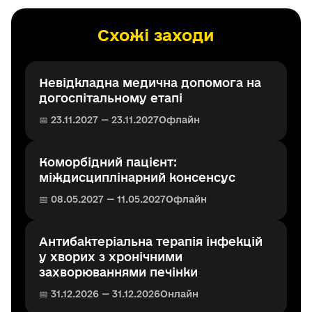
Схожі заходи
Невідкладна медична допомога на
догоспітальному етапі
📅 23.11.2027 — 23.11.2027
Офлайн
Коморбідний пацієнт:
міждисциплінарний консенсус
📅 08.05.2027 — 11.05.2027
Офлайн
Антибактеріальна терапія інфекцій
у хворих з хронічними
захворюваннями печінки
📅 31.12.2026 — 31.12.2026
Онлайн