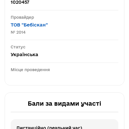
1020457
Провайдер
ТОВ "Бебіскан"
№ 2014
Статус
Українська
Місце проведення
Бали за видами участі
Дистанційно (реальний час)