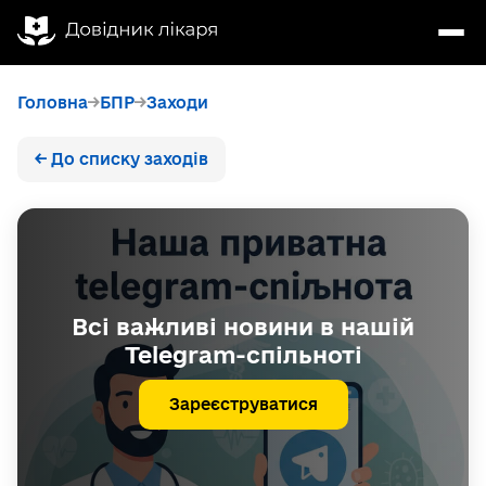
Головна
БПР
Заходи
← До списку заходів
Всі важливі новини в нашій
Telegram-спільноті
Зареєструватися