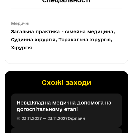
Спеціальності
Медичні
Загальна практика - сімейна медицина,
Судинна хірургія, Торакальна хірургія,
Хірургія
Схожі заходи
Невідкладна медична допомога на
догоспітальному етапі
📅 23.11.2027 — 23.11.2027
Офлайн