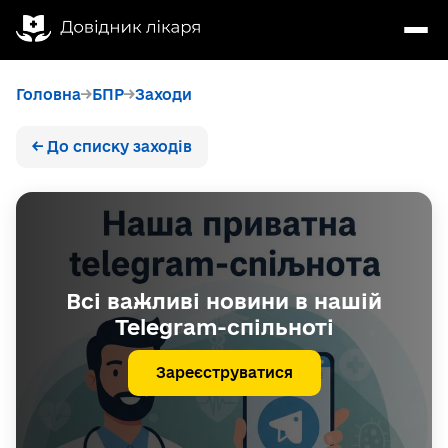
Головна
БПР
Заходи
← До списку заходів
Всі важливі новини в нашій
Telegram-спільноті
Зареєструватися