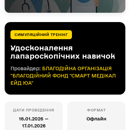
СИМУЛЯЦІЙНИЙ ТРЕНІНГ
Удосконалення
лапароскопічних навичок
Провайдер:
БЛАГОДІЙНА ОРГАНІЗАЦІЯ
"БЛАГОДІЙНИЙ ФОНД "СМАРТ МЕДІКАЛ
ЕЙД ЮА"
ДАТИ ПРОВЕДЕННЯ
ФОРМАТ
16.01.2026 —
Офлайн
17.01.2026