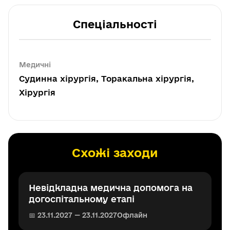
Спеціальності
Медичні
Судинна хірургія, Торакальна хірургія,
Хірургія
Схожі заходи
Невідкладна медична допомога на
догоспітальному етапі
📅 23.11.2027 — 23.11.2027
Офлайн