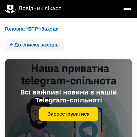
Головна
БПР
Заходи
← До списку заходів
Всі важливі новини в нашій
Telegram-спільноті
Зареєструватися