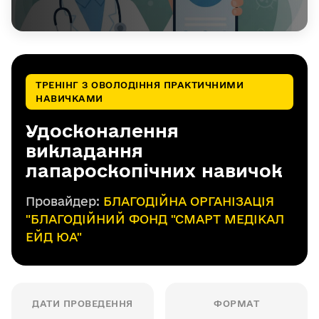
ТРЕНІНГ З ОВОЛОДІННЯ ПРАКТИЧНИМИ
НАВИЧКАМИ
Удосконалення
викладання
лапароскопічних навичок
Провайдер:
БЛАГОДІЙНА ОРГАНІЗАЦІЯ
"БЛАГОДІЙНИЙ ФОНД "СМАРТ МЕДІКАЛ
ЕЙД ЮА"
ДАТИ ПРОВЕДЕННЯ
ФОРМАТ