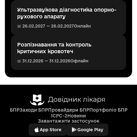
Ультразвукова діагностика опорно-
рухового апарату
📅 26.02.2027 — 26.02.2027
Онлайн
Розпізнавання та контроль
критичних кровотеч
📅 31.12.2026 — 31.12.2026
Офлайн
БПР
Заходи БПР
Провайдери БПР
Портфоліо БПР
ICPC-2
Новини
Завантажити застосунок
App Store
Google Play