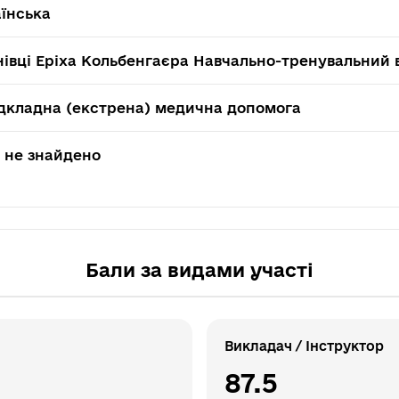
їнська
івці Еріха Кольбенгаєра Навчально-тренувальний в
дкладна (екстрена) медична допомога
 не знайдено
Бали за видами участі
Викладач / Інструктор
87.5