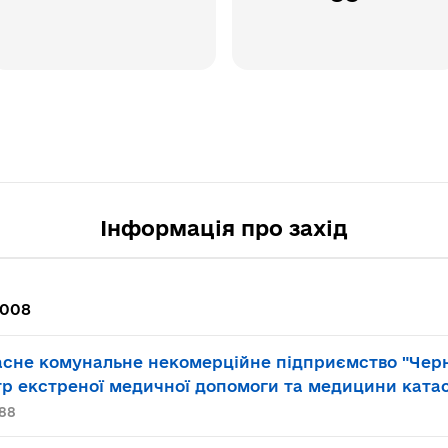
Інформація про захід
0008
асне комунальне некомерційне підприємство "Чер
р екстреної медичної допомоги та медицини ката
88