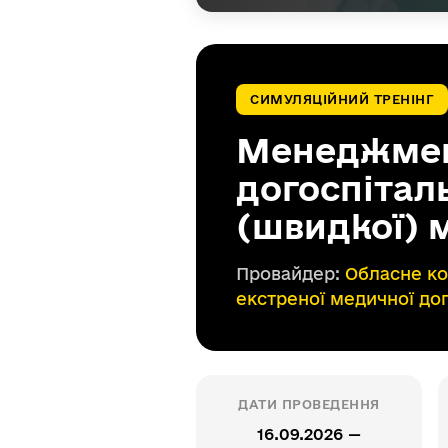
СИМУЛЯЦІЙНИЙ ТРЕНІНГ
Менеджмент
догоспітал
(швидкої) 
Провайдер:
Обласне ко
екстреної медичної до
ДАТИ ПРОВЕДЕННЯ
16.09.2026 —