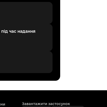
 під час надання
Завантажити застосунок
ини