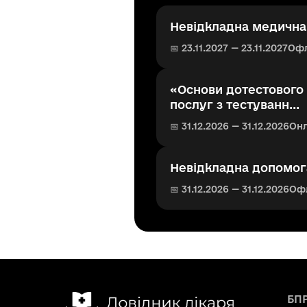
Невідкладна медична 
📅 23.11.2027 — 23.11.2027
Оф
«Основи дотестового 
послуг з тестуванн...
📅 31.12.2026 — 31.12.2026
Он
Невідкладна допомога
📅 31.12.2026 — 31.12.2026
Оф
БП