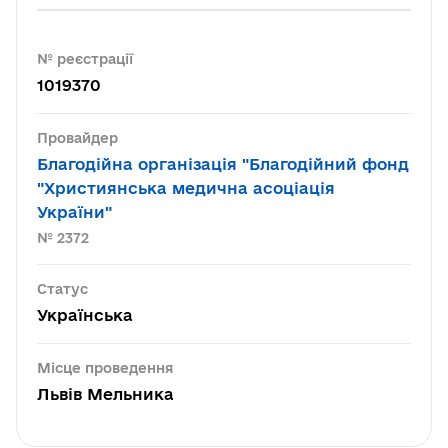
№ реєстрації
1019370
Провайдер
Благодійна організація "Благодійний фонд
"Християнська медична асоціація
України"
№ 2372
Статус
Українська
Місце проведення
Львів Мельника