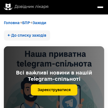
Головна
БПР
Заходи
← До списку заходів
Всі важливі новини в нашій
Telegram-спільноті
Зареєструватися