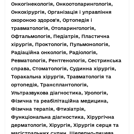
Онкогінекологія, Онкоотоларингологія,
Онкохірургія, Організація і управління
охороною здоров'я, Ортопедія і
травматологія, Отоларингологія,
Офтальмологія, Педіатрія, Пластична
хірургія, Проктологія, Пульмонологія,
Радіаційна онкологія, Радіологія,
Ревматологія, Рентгенологія, Сестринська
справа, Стоматологія, Судинна хірургія,
Торакальна хірургія, Травматологія та
ортопедія, Трансплантологія,
Ультразвукова діагностика, Урологія,
Фізична та реабілітаційна медицина,
Фізична терапія, Фтизіатрія,
Функціональна діагностика, Хірургічна
дерматологія, Хірургія, Хірургія серця та
магістральних судин, Щелепно-лицева