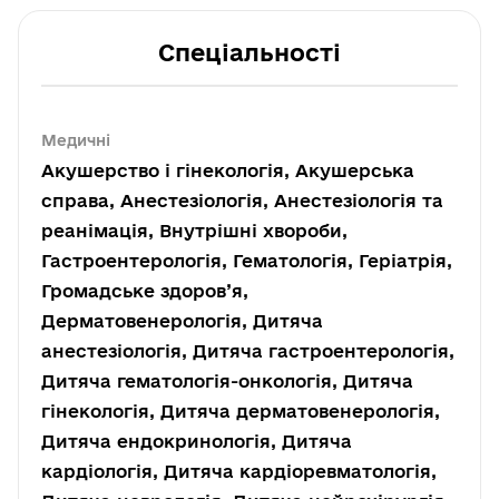
Спеціальності
Медичні
Акушерство і гінекологія, Акушерська
справа, Анестезіологія, Анестезіологія та
реанімація, Внутрішні хвороби,
Гастроентерологія, Гематологія, Геріатрія,
Громадське здоров’я,
Дерматовенерологія, Дитяча
анестезіологія, Дитяча гастроентерологія,
Дитяча гематологія-онкологія, Дитяча
гінекологія, Дитяча дерматовенерологія,
Дитяча ендокринологія, Дитяча
кардіологія, Дитяча кардіоревматологія,