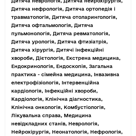
Дитяча неврологія, Дитяча нейрохірургія,
Дитяча нефрологія, Дитяча ортопедія і
травматологія, Дитяча отоларингологія,
Дитяча офтальмологія, Дитяча
пульмонологія, Дитяча ревматологія,
Дитяча урологія, Дитяча фтизіатрія,
Дитяча хірургія, Дитячі інфекційні
хвороби, Дієтологія, Екстрена медицина,
Ендокринологія, Ендоскопія, Загальна
практика - сімейна медицина, Інвазивна
електрофізіологія, Інтервенційна
кардіологія, Інфекційні хвороби,
Кардіологія, Клінічна діагностика,
Клінічна онкологія, Комбустіологія,
Лікувальна справа, Медицина
невідкладних станів, Неврологія,
Нейрохірургія, Неонатологія, Нефрологія,