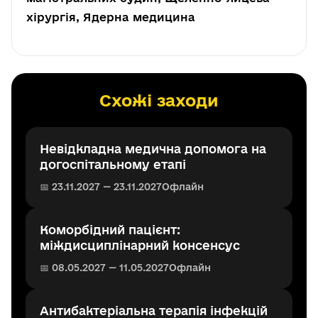
хірургія, Ядерна медицина
Схожі заходи
Невідкладна медична допомога на
догоспітальному етапі
📅 23.11.2027 — 23.11.2027
Офлайн
Коморбідний пацієнт:
міждисциплінарний консенсус
📅 08.05.2027 — 11.05.2027
Офлайн
Антибактеріальна терапія інфекцій