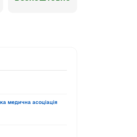
ька медична асоціація