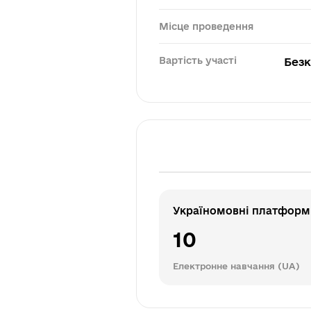
Місце проведення
Вартість участі
Без
Україномовні платформ
10
Електронне навчання (UA)