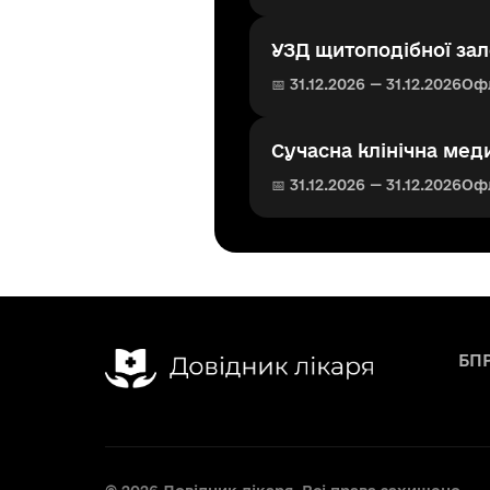
УЗД щитоподібної зал
📅 31.12.2026 — 31.12.2026
Оф
Сучасна клінічна меди
📅 31.12.2026 — 31.12.2026
Оф
БП