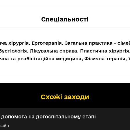
Спеціальності
ча хірургія, Ерготерапія, Загальна практика - сім
устіологія, Лікувальна справа, Пластична хірургія
чна та реабілітаційна медицина, Фізична терапія, 
Схожі заходи
допомога на догоспітальному етапі
лайн