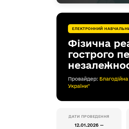
ЕЛЕКТРОННИЙ НАВЧАЛЬН
Фізична реа
гострого п
незалежнос
Провайдер:
Благодійна
України"
ДАТИ ПРОВЕДЕННЯ
12.01.2026 —