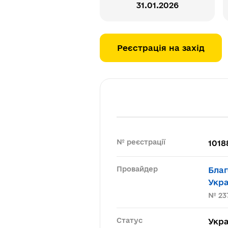
31.01.2026
Реєстрація на захід
№ реєстрації
1018
Провайдер
Благ
Укра
№ 23
Статус
Укра