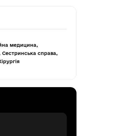
ейна медицина,
, Сестринська справа,
Хірургія