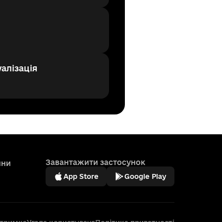
алізація
Завантажити застосунок
ини
App Store
Google Play