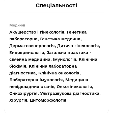
Спеціальності
Медичні
Акушерство і гінекологія, Генетика
лабораторна, Генетика медична,
Дерматовенерологія, Дитяча гінекологія,
Ендокринологія, Загальна практика -
сімейна медицина, Імунологія, Клінічна
біохімія, Клінічна лабораторна
діагностика, Клінічна онкологія,
Лабораторна імунологія, Медицина
невідкладних станів, Онкогінекологія,
Онкохірургія, Ультразвукова діагностика,
Хірургія, Цитоморфологія