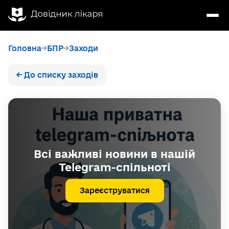
Головна
БПР
Заходи
← До списку заходів
Всі важливі новини в нашій
Telegram-спільноті
Зареєструватися