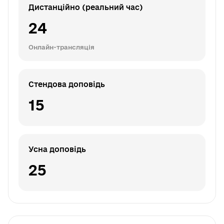
Дистанційно (реальний час)
24
Онлайн-трансляція
Стендова доповідь
15
Усна доповідь
25