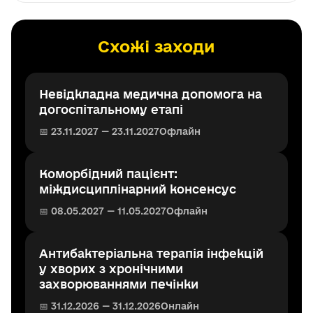
Схожі заходи
Невідкладна медична допомога на
догоспітальному етапі
📅 23.11.2027 — 23.11.2027
Офлайн
Коморбідний пацієнт:
міждисциплінарний консенсус
📅 08.05.2027 — 11.05.2027
Офлайн
Антибактеріальна терапія інфекцій
у хворих з хронічними
захворюваннями печінки
📅 31.12.2026 — 31.12.2026
Онлайн