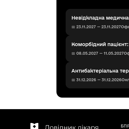
Невідкладна медична 
📅 23.11.2027 — 23.11.2027
Оф
Коморбідний пацієнт
📅 08.05.2027 — 11.05.2027
О
Антибактеріальна тер
📅 31.12.2026 — 31.12.2026
Он
БП