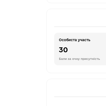
Особиста участь
30
Бали за очну присутність