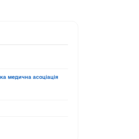
ька медична асоціація