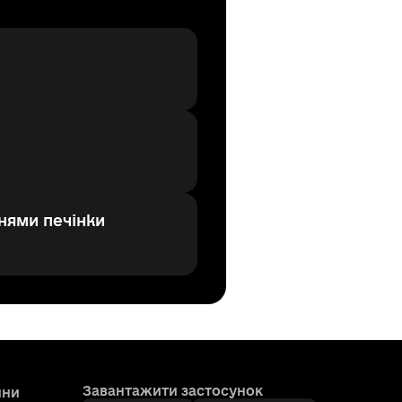
нями печінки
Завантажити застосунок
ини