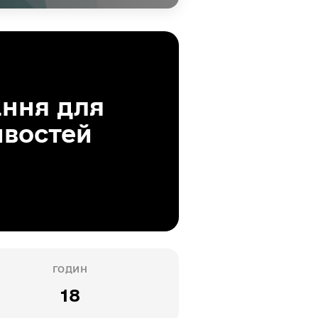
ання для
ивостей
ГОДИН
18