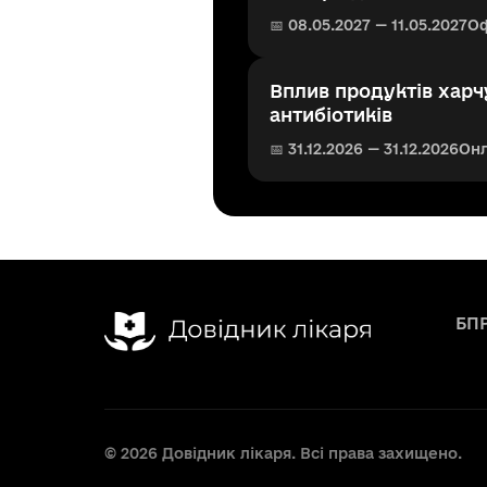
📅 08.05.2027 — 11.05.2027
О
Вплив продуктів харч
антибіотиків
📅 31.12.2026 — 31.12.2026
Он
БП
© 2026 Довідник лікаря. Всі права захищено.