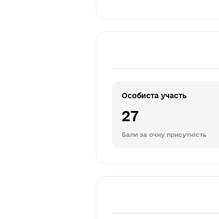
Особиста участь
27
Бали за очну присутність