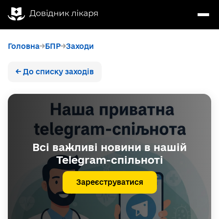
Головна
БПР
Заходи
← До списку заходів
Всі важливі новини в нашій
Telegram-спільноті
Зареєструватися