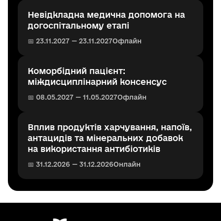
Невідкладна медична допомога на
догоспітальному етапі
📅 23.11.2027 — 23.11.2027
Офлайн
Коморбідний пацієнт:
міждисциплінарний консенсус
📅 08.05.2027 — 11.05.2027
Офлайн
Вплив продуктів харчування, напоїв,
антацидів та мінеральних добавок
на використання антибіотиків
📅 31.12.2026 — 31.12.2026
Онлайн