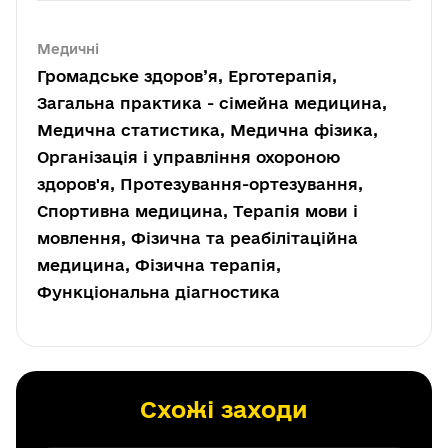
Медичні
Громадське здоров’я, Ерготерапія,
Загальна практика - сімейна медицина,
Медична статистика, Медична фізика,
Організація і управління охороною
здоров'я, Протезування-ортезування,
Спортивна медицина, Терапія мови і
мовлення, Фізична та реабілітаційна
медицина, Фізична терапія,
Функціональна діагностика
Схожі заходи