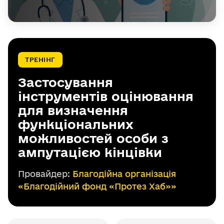
ТРЕНІНГ
Застосування
інструментів оцінювання
для визначення
функціональних
можливостей особи з
ампутацією кінцівки
Провайдер:
Благодійна організація
«Благодійний фонд «Протез Хаб»»