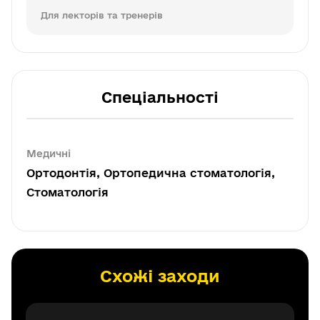
Для лекторів та тренерів
Спеціальності
Медичні
Ортодонтія, Ортопедична стоматологія,
Стоматологія
Схожі заходи