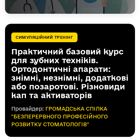
СИМУЛЯЦІЙНИЙ ТРЕНІНГ
Практичний базовий курс
для зубних техніків.
Ортодонтичні апарати:
знімні, незнімні, додаткові
або позаротові. Різновиди
кап та активаторів
Провайдер:
ГРОМАДСЬКА СПІЛКА
"БЕЗПЕРЕРВНОГО ПРОФЕСІЙНОГО
РОЗВИТКУ СТОМАТОЛОГІВ"