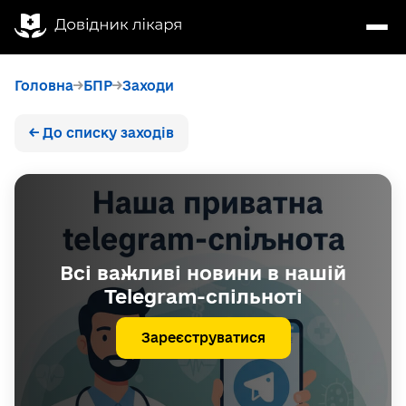
Головна
БПР
Заходи
← До списку заходів
Всі важливі новини в нашій
Telegram-спільноті
Зареєструватися