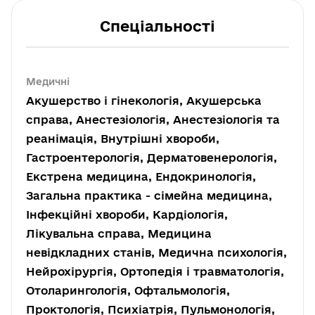
Спеціальності
Медичні
Акушерство і гінекологія, Акушерська
справа, Анестезіологія, Анестезіологія та
реанімація, Внутрішні хвороби,
Гастроентерологія, Дерматовенерологія,
Екстрена медицина, Ендокринологія,
Загальна практика - сімейна медицина,
Інфекційні хвороби, Кардіологія,
Лікувальна справа, Медицина
невідкладних станів, Медична психологія,
Нейрохірургія, Ортопедія і травматологія,
Отоларингологія, Офтальмологія,
Проктологія, Психіатрія, Пульмонологія,