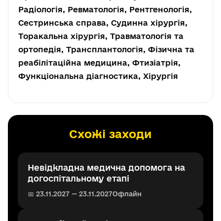
Радіологія, Ревматологія, Рентгенологія,
Сестринська справа, Судинна хірургія,
Торакальна хірургія, Травматологія та
ортопедія, Трансплантологія, Фізична та
реабілітаційна медицина, Фтизіатрія,
Функціональна діагностика, Хірургія
Схожі заходи
Невідкладна медична допомога на
догоспітальному етапі
📅 23.11.2027 — 23.11.2027
Офлайн