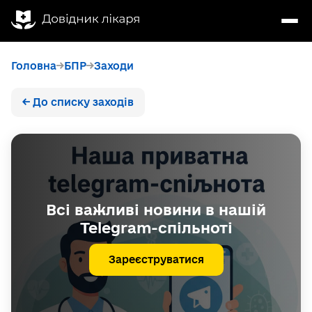
Головна
БПР
Заходи
← До списку заходів
Всі важливі новини в нашій
Telegram-спільноті
Зареєструватися