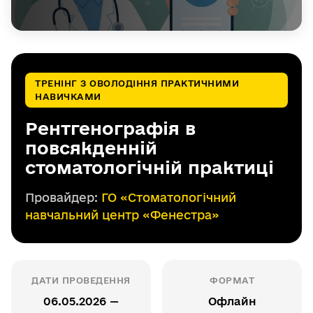
ТРЕНІНГ З ОВОЛОДІННЯ ПРАКТИЧНИМИ
НАВИЧКАМИ
Рентгенографія в
повсякденній
стоматологічній практиці
Провайдер:
ГО «Стоматологічний
навчальний центр «Фенестра»
ДАТИ ПРОВЕДЕННЯ
ФОРМАТ
06.05.2026 —
Офлайн