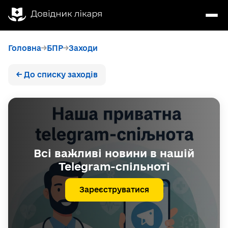
Головна
БПР
Заходи
← До списку заходів
Всі важливі новини в нашій
Telegram-спільноті
Зареєструватися