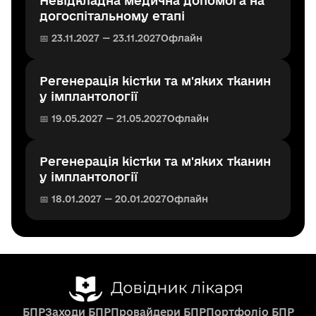
Невідкладна медична допомога на
догоспітальному етапі
📅 23.11.2027 — 23.11.2027
Офлайн
Регенерація кістки та м'яких тканин
у імплантології
📅 19.05.2027 — 21.05.2027
Офлайн
Регенерація кістки та м'яких тканин
у імплантології
📅 18.01.2027 — 20.01.2027
Офлайн
БПР
Заходи БПР
Провайдери БПР
Портфоліо БПР