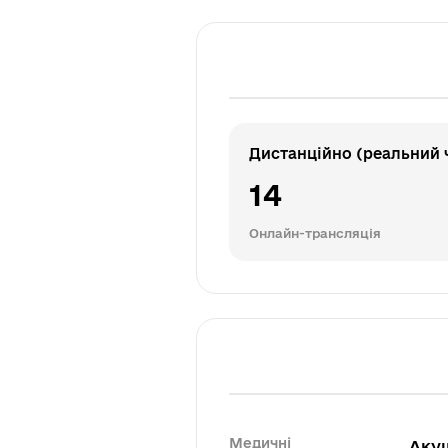
Дистанційно (реальний 
14
Онлайн-трансляція
Медичні
Акуш