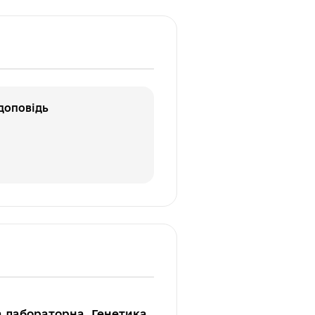
доповідь
а лабораторна, Генетика