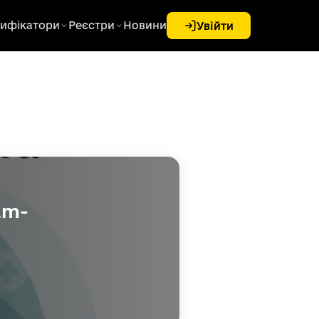
ифікатори
Реєстри
Новини
Увійти
am-