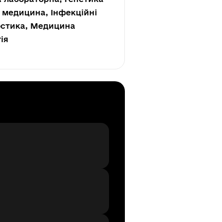
 медицина, Інфекційні
ностика, Медицина
ія