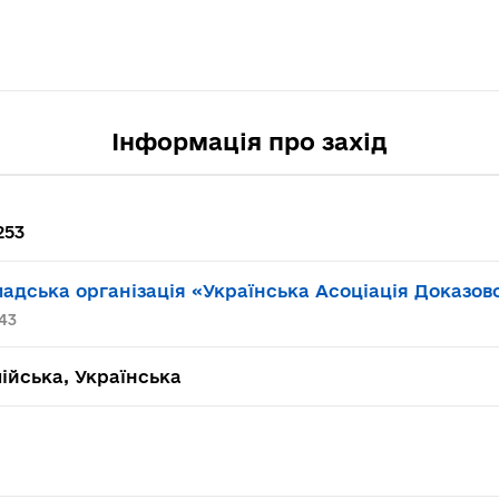
Інформація про захід
253
адська організація «Українська Асоціація Доказо
43
ійська, Українська