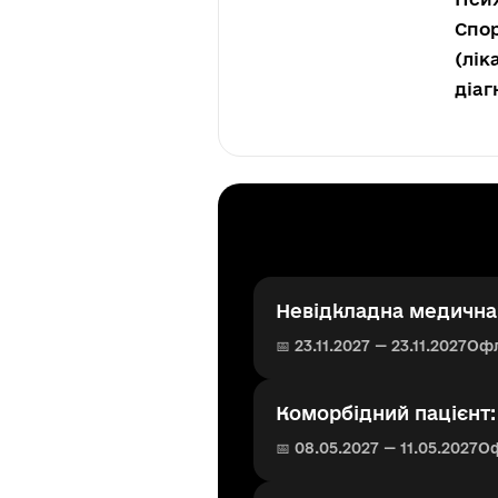
Спор
(лік
діаг
Невідкладна медична 
📅 23.11.2027 — 23.11.2027
Оф
Коморбідний пацієнт
📅 08.05.2027 — 11.05.2027
О