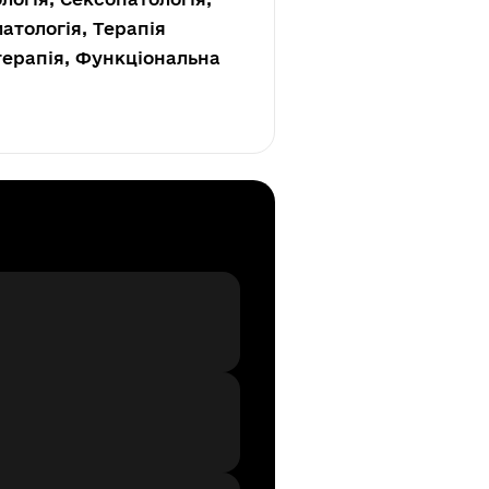
атологія, Терапія
 терапія, Функціональна