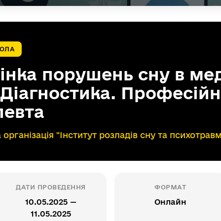
КОЛА
цінка порушень сну в ме
. Діагностика. Професійн
певта
 організація "Інститут розладів сну та психотрав
ДАТИ ПРОВЕДЕННЯ
ФОРМАТ
10.05.2025 —
Онлайн
11.05.2025