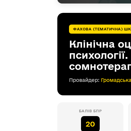
ФАХОВА (ТЕМАТИЧНА) Ш
Клінічна о
психології
сомнотера
Провайдер:
Громадська
БАЛІВ БПР
20