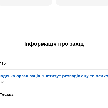
Інформація про захід
115
адська організація "Інститут розладів сну та псих
02
їнська