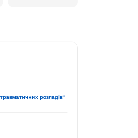
отравматичних розладів"