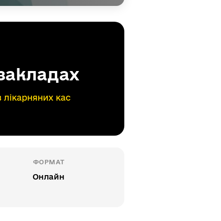
 закладах
в лікарняних кас
ФОРМАТ
Онлайн