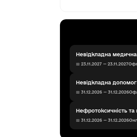
Невідкладна медична 
📅 23.11.2027 — 23.11.2027
Оф
Невідкладна допомога
📅 31.12.2026 — 31.12.2026
Оф
Нефротоксичність та 
📅 31.12.2026 — 31.12.2026
Он