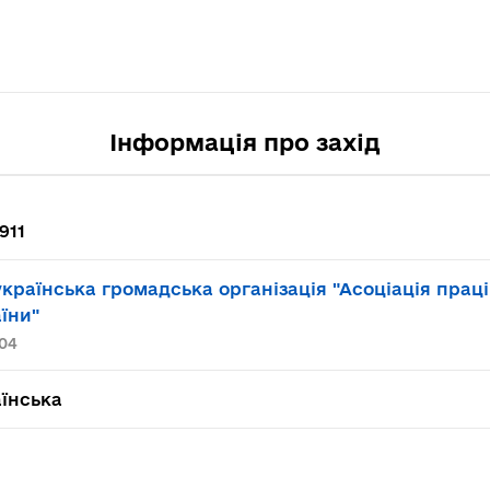
Інформація про захід
911
країнська громадська організація "Асоціація прац
їни"
04
їнська