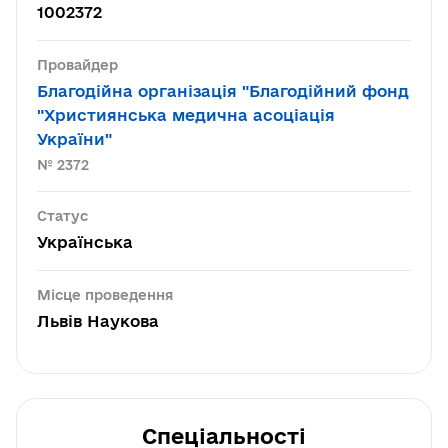
1002372
Провайдер
Благодійна організація "Благодійний фонд
"Християнська медична асоціація
України"
№ 2372
Статус
Українська
Місце проведення
Львів Наукова
Спеціальності