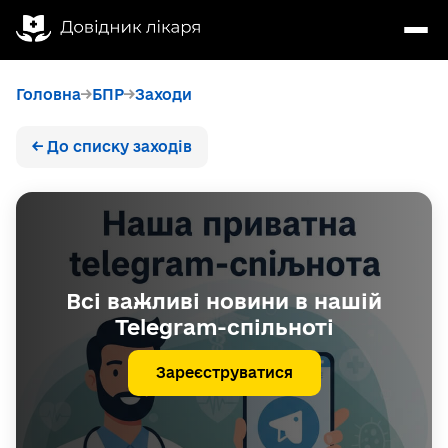
Головна
БПР
Заходи
← До списку заходів
Всі важливі новини в нашій
Telegram-спільноті
Зареєструватися