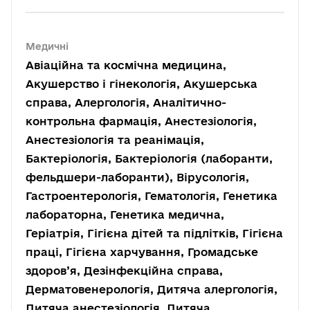
Медичні
Авіаційна та космічна медицина,
Акушерство і гінекологія, Акушерська
справа, Алергологія, Аналітично-
контрольна фармація, Анестезіологія,
Анестезіологія та реанімація,
Бактеріологія, Бактеріологія (лаборанти,
фельдшери-лаборанти), Вірусологія,
Гастроентерологія, Гематологія, Генетика
лабораторна, Генетика медична,
Геріатрія, Гігієна дітей та підлітків, Гігієна
праці, Гігієна харчування, Громадське
здоров’я, Дезінфекційна справа,
Дерматовенерологія, Дитяча алергологія,
Дитяча анестезіологія, Дитяча