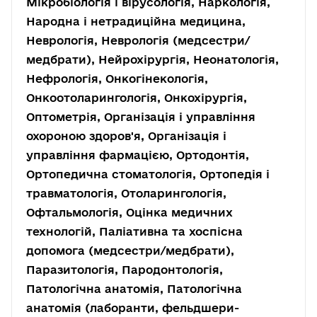
Мікробіологія і вірусологія, Наркологія,
Народна і нетрадиційна медицина,
Неврологія, Неврологія (медсестри/
медбрати), Нейрохірургія, Неонатологія,
Нефрологія, Онкогінекологія,
Онкоотоларингологія, Онкохірургія,
Оптометрія, Організація і управління
охороною здоров'я, Організація і
управління фармацією, Ортодонтія,
Ортопедична стоматологія, Ортопедія і
травматологія, Отоларингологія,
Офтальмологія, Оцінка медичних
технологій, Паліативна та хоспісна
допомога (медсестри/медбрати),
Паразитологія, Пародонтологія,
Патологічна анатомія, Патологічна
анатомія (лаборанти, фельдшери-