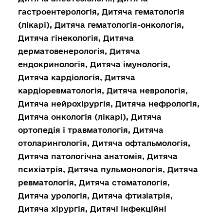
гастроентерологія, Дитяча гематологія
(лікарі), Дитяча гематологія-онкологія,
Дитяча гінекологія, Дитяча
дерматовенерологія, Дитяча
ендокринологія, Дитяча імунологія,
Дитяча кардіологія, Дитяча
кардіоревматологія, Дитяча неврологія,
Дитяча нейрохірургія, Дитяча нефрологія,
Дитяча онкологія (лікарі), Дитяча
ортопедія і травматологія, Дитяча
отоларингологія, Дитяча офтальмологія,
Дитяча патологічна анатомія, Дитяча
психіатрія, Дитяча пульмонологія, Дитяча
ревматологія, Дитяча стоматологія,
Дитяча урологія, Дитяча фтизіатрія,
Дитяча хірургія, Дитячі інфекційні