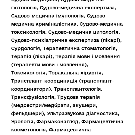
гістологія, Судово-медична експертиза,
Судово-медична імунологія, Судово-
медична криміналістика, Судово-медична
токсикологія, Судово-медична цитологія,
Судово-психіатрична експертиза (лікарі),
Сурдологія, Терапевтична стоматологія,
Терапія (лікарі), Терапія мови і мовлення
(терапевти мови і мовлення),
Токсикологія, Торакальна хірургія,
Трансплант-координація (трансплант-
координатори), Трансплантологія,
Трансфузіологія, Трудова терапія
(медсестри/медбрати, акушери,
фельдшери), Ультразвукова діагностика,
Урологія, Фармаконагляд, Фармацевтична
косметологія, Фармацевтична