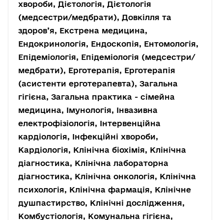
хвороби, Дієтологія, Дієтологія
(медсестри/медбрати), Довкілля та
здоров’я, Екстрена медицина,
Ендокринологія, Ендоскопія, Ентомологія,
Епідеміологія, Епідеміологія (медсестри/
медбрати), Ерготерапія, Ерготерапія
(асистенти ерготерапевта), Загальна
гігієна, Загальна практика - сімейна
медицина, Імунологія, Інвазивна
електрофізіологія, Інтервенційна
кардіологія, Інфекційні хвороби,
Кардіологія, Клінічна біохімія, Клінічна
діагностика, Клінічна лабораторна
діагностика, Клінічна онкологія, Клінічна
психологія, Клінічна фармація, Клінічне
душпастирство, Клінічні дослідження,
Комбустіологія, Комунальна гігієна,