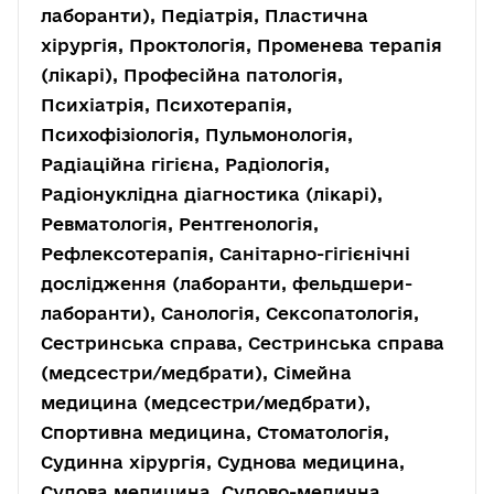
лаборанти), Педіатрія, Пластична
хірургія, Проктологія, Променева терапія
(лікарі), Професійна патологія,
Психіатрія, Психотерапія,
Психофізіологія, Пульмонологія,
Радіаційна гігієна, Радіологія,
Радіонуклідна діагностика (лікарі),
Ревматологія, Рентгенологія,
Рефлексотерапія, Санітарно-гігієнічні
дослідження (лаборанти, фельдшери-
лаборанти), Санологія, Сексопатологія,
Сестринська справа, Сестринська справа
(медсестри/медбрати), Сімейна
медицина (медсестри/медбрати),
Спортивна медицина, Стоматологія,
Судинна хірургія, Суднова медицина,
Судова медицина, Судово-медична