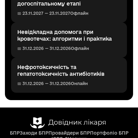
догоспітальному етапі
📅 23.11.2027 — 23.11.2027
Офлайн
Невідкладна допомога при
кровотечах: алгоритми і практика
📅 31.12.2026 — 31.12.2026
Офлайн
Нефротоксичність та
гепатотоксичність антибіотиків
📅 31.12.2026 — 31.12.2026
Онлайн
БПР
Заходи БПР
Провайдери БПР
Портфоліо БПР